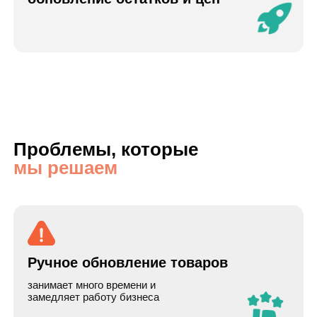
Ошибки в данных
при ручной выгрузке легко
возникают неточности
Нерегулярное обновление
цен, остатков, фотографий
Медленная реакция на изменения
любое изменение в каталоге
доходит до сайта с задержкой