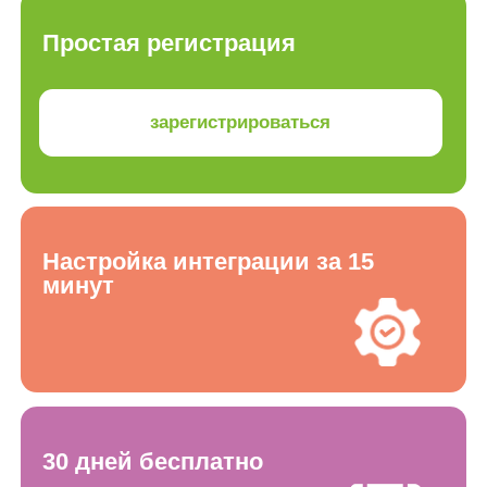
Настройка интеграции за 15
минут
30 дней бесплатно
Для кого эта интеграция
Продавцы интернет-