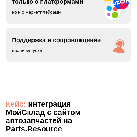
Готовы автоматизировать
продажи на вашей
платформе?
Мы бесплатно проанализируем:
ваш процесс работы платформы
учет в МойСклад
возможные точки интеграции и автоматизации
прогнозируемую экономию времени и рост
продаж