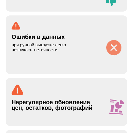
Наше
решение
Мы разработали интеграцию через CSV-
файлы и разделили процесс
на два независимых потока:
Автоматическое обновление цен и
остатков
Автоматическое обновление
каталога и изображений