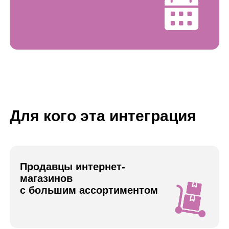
магазинов
с большим ассортиментом
Компаниям, работающим с
несколькими поставщиками
Бренды, которые хотят
масштабировать продажи
на маркетплейсе без хаоса в учёте
Для тех, кто продает на нескольких
маркетплейсах и важно частое