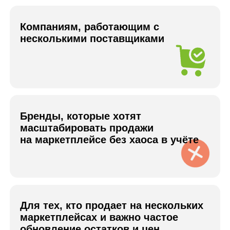
обновление остатков и цен
Проблемы, которые
мы решаем
Ручное обновление товаров
занимает много времени и
замедляет работу бизнеса