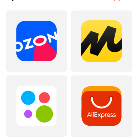
Другие наши
интеграции
Шинсервис
Shopify