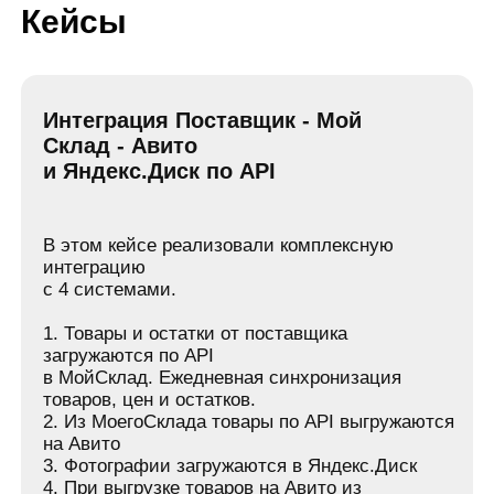
4. При выгрузке товаров на Авито из
МоегоСклада, фотографии подтягиваются из
Яндекс.Диска
заказать консультацию
Интеграция МойСклад с Озон
по API