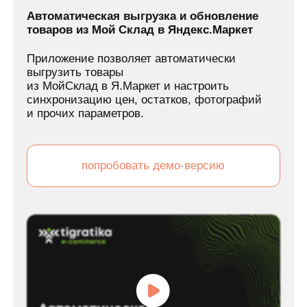
оставить заявку
Интеграция Мой Склад с Интернет
Магазином на Shopify (Шопифай), 1С-
Битрикс, Opencart
Видео о нашем веб-сервисе, который
позволяет автоматически выгружать товары