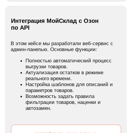
оставить заявку
Автоматическая выгрузка и обновление
товаров из Мой Склад в Яндекс.Маркет
Приложение позволяет автоматически
выгрузить товары
из МойСклад в Я.Маркет и настроить
синхронизацию цен, остатков, фотографий
и прочих параметров.
попробовать демо-версию