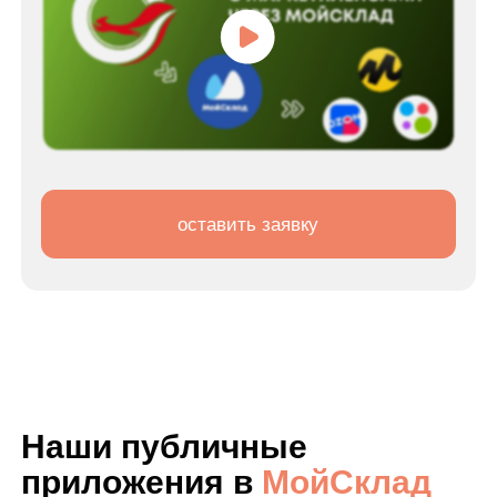
интеграции с МоимСкладом
+7
Нажимая на кнопку «получить консультацию», я даю согласие на
обработку
своих данных
получить консультацию