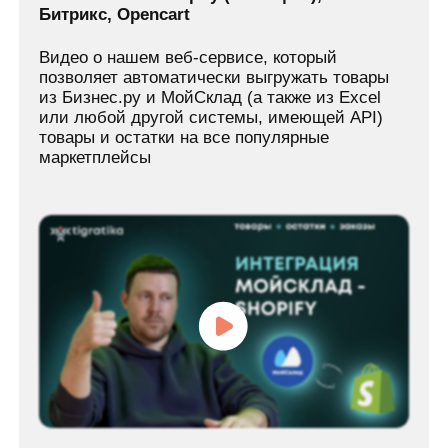
Наши публичные
приложения в
МойСклад