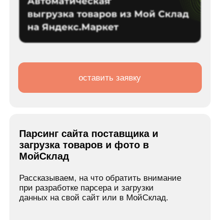
из Бизнес.ру и МойСклад (а также из Excel
или любой другой системы, имеющей API)
товары и остатки на все популярные
маркетплейсы
оставить заявку
Интеграция Шинсервис с МойСклад и
выгрузка на Авито, Яндекс.Маркет и