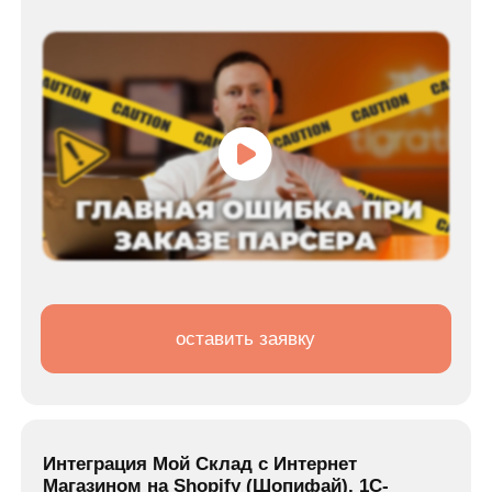
Озон.
Рассказываем об интеграции поставщика
Шинсервис с сервисом МойСклад и
выгрузке товаров на маркетплейсы Авито,
Ozon, Яндекс.Маркет и другие
оставить заявку