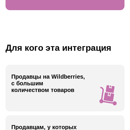
Продавцам, у которых
стандартные интеграции не
справляются
с объёмом данных
Компаниям, которым важно
автоматическое обновление
остатков и цен без ручной работы
Бизнесу с нестандартной логикой
учёта, ценообразования или
категорий