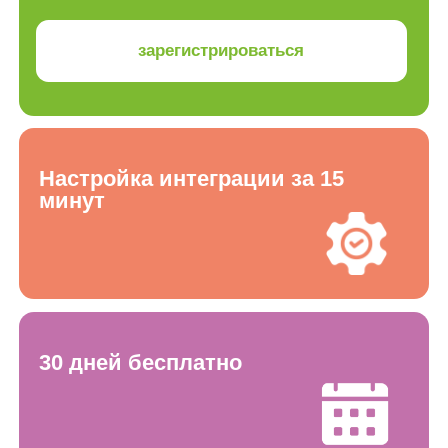
30 дней бесплатно
Для кого эта интеграция
Продавцы на Wildberries,
с большим
количеством товаров