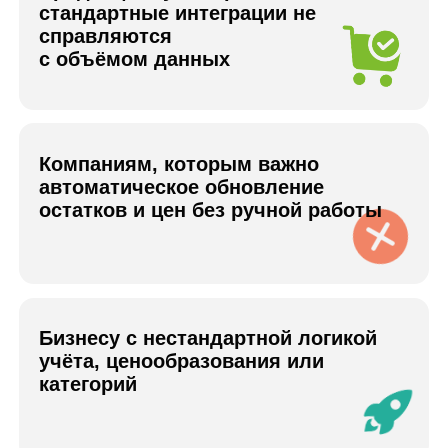
Проблемы, которые
мы решаем
Большой объём товаров
Отмены заказов, падение рейтинга,
штрафы. Стандартные сервисы часто не
выдерживают работу с десятками и
сотнями тысяч позиций
Ошибки модерации Wildberries
Маркетплейс может отклонять товары из-
за названий брендов, характеристик или
некорректных категорий.