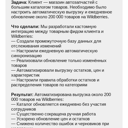
возможные точки интеграции и автоматизации
прогнозируемую экономию времени и рост
продаж
+7
Даю согласие на
обработку своих данных
отправить