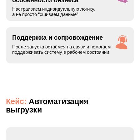
Также подробнее про кейс смотрите:
YouTube
RuTube
Дзен
Готовы автоматизировать
продажи на Wildberries?
Мы бесплатно проанализируем:
ваш процесс работы с Wildberries