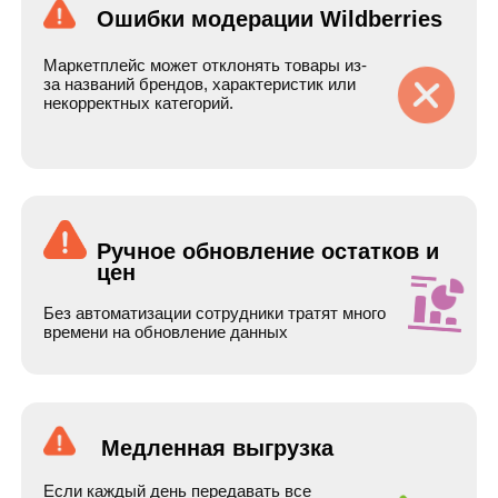
Мы разработали кастомную интеграцию между
фидом клиента и Wildberries.
Автоматическая выгрузка товаров
на Wildberries
Ежедневное обновление остатков,
цен и характеристик
Автоматическая обработка части
ошибок модерации
Промежуточная база данных
для отслеживания изменений